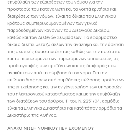
επιφύλαξη των εξαιρέσεων του νόμου για την
προστασία του καταναλωτή και τα λοιπά κριτήρια και
διακρίσεις των νόμων, είναι το δίκαιο του Ελληνικού
κράτους συμπεριλαμβανομένων των γενικά
παραδεδεγμένων κανόνων του Διεθνούς Δικαίου,
καθώς και των Διεθνών Συμβάσεων. Το εφαρμοστέο
δίκαιο διέπει μεταξύ άλλων την ανάληψη και την άσκηση
της σχετικής δραστηριότητας καθώς και την ποιότητα
και το περιεχόμενο των παρεχόμενων υπηρεσιών, τις
προδιαγραφές των προϊόντων και τις διαφορές που
ανακύπτουν από τη σύμβαση ή τον νόμο. Για την
επίλυση διαφορών από συμβάσεις πώλησης προϊόντων
της επιχείρησης και την εν γένει χρήση των υπηρεσιών
του ηλεκτρονικού καταστήματος και με την επιφύλαξη
των διατάξεων του άρθρου 11 του Ν. 2251/94, αρμόδια
είναι τα Ελληνικά Δικαστήρια και κατά τόπον αρμόδια τα
Δικαστήρια της Αθήνας.
ΑΝΑΚΟΙΝΩΣΗ ΝΟΜΙΚΟΥ ΠΕΡΙΕΧΟΜΕΝΟΥ