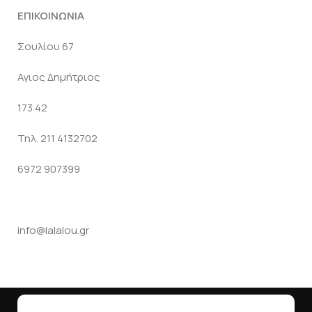
ΕΠΙΚΟΙΝΩΝΙΑ
Σουλίου 67
Αγιος Δημήτριος
173 42
Τηλ. 211 4132702
6972 907399
info@lalalou.gr