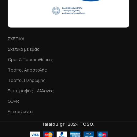
ΣΧΕΤΙΚΑ
Σχετικά με εμάς
Όροι & Προϋποθέσεις
Τρόποι Αποστολής
Τρόποι Πληρωμής
Επιστροφές – Αλλαγές
GDPR
Επικοινωνία
lalalou.gr
|
2024
TOSO
.