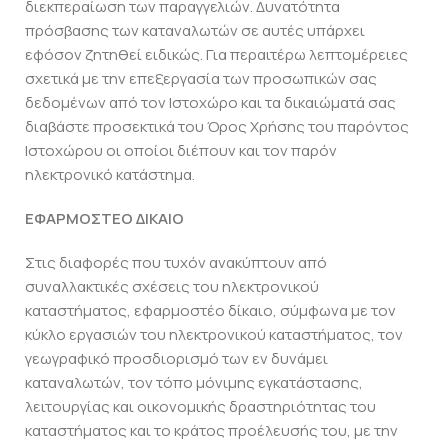
διεκπεραίωση των παραγγελιών. Δυνατότητα
πρόσβασης των καταναλωτών σε αυτές υπάρχει
εφόσον ζητηθεί ειδικώς. Για περαιτέρω λεπτομέρειες
σχετικά με την επεξεργασία των προσωπικών σας
δεδομένων από τον Ιστοχώρο και τα δικαιώματά σας
διαβάστε προσεκτικά του Όρος Χρήσης του παρόντος
Ιστοχώρου οι οποίοι διέπουν και τον παρόν
ηλεκτρονικό κατάστημα.
ΕΦΑΡΜΟΣΤΕΟ ΔΙΚΑΙΟ
Στις διαφορές που τυχόν ανακύπτουν από
συναλλακτικές σχέσεις του ηλεκτρονικού
καταστήματος, εφαρμοστέο δίκαιο, σύμφωνα με τον
κύκλο εργασιών του ηλεκτρονικού καταστήματος, τον
γεωγραφικό προσδιορισμό των εν δυνάμει
καταναλωτών, τον τόπο μόνιμης εγκατάστασης,
λειτουργίας και οικονομικής δραστηριότητας του
καταστήματος και το κράτος προέλευσής του, με την