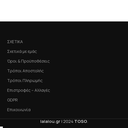
ΣΧΕΤΙΚΑ
Σχετικά με εμάς
Όροι & Προϋποθέσεις
Τρόποι Αποστολής
Τρόποι Πληρωμής
Επιστροφές – Αλλαγές
GDPR
Επικοινωνία
lalalou.gr
|
2024
TOSO
.