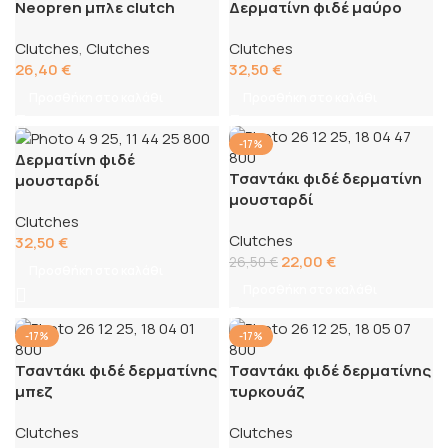
Neopren μπλε clutch
Δερματίνη φιδέ μαύρο
Clutches
,
Clutches
Clutches
26,40
€
32,50
€
Προσθήκη στο καλάθι
Προσθήκη στο καλάθι
-17%
Δερματίνη φιδέ
Τσαντάκι φιδέ δερματίνη
μουσταρδί
μουσταρδί
Clutches
Clutches
32,50
€
22,00
€
26,50
€
Προσθήκη στο καλάθι
Προσθήκη στο καλάθι
-17%
-17%
Τσαντάκι φιδέ δερματίνης
Τσαντάκι φιδέ δερματίνης
μπεζ
τυρκουάζ
Clutches
Clutches