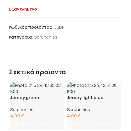
Εξαντλημένο
Κωδικός προϊόντος:
JSDP
Κατηγορία:
Scrunchies
Σχετικά προϊόντα
Jersey green
Jersey light blue
Scrunchies
Scrunchies
4,00
€
4,00
€
Προσθήκη στο καλάθι
Προσθήκη στο καλάθι