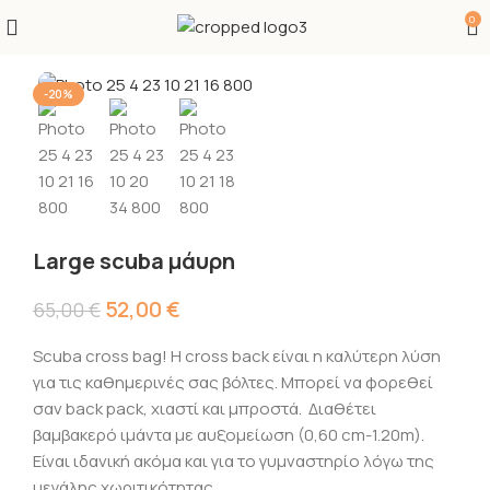
0
-20%
Large scuba μάυρη
52,00
€
65,00
€
Scuba cross bag! Η cross back είναι η καλύτερη λύση
για τις καθημερινές σας βόλτες. Μπορεί να φορεθεί
σαν back pack, χιαστί και μπροστά. Διαθέτει
βαμβακερό ιμάντα με αυξομείωση (0,60 cm-1.20m).
Eίναι ιδανική ακόμα και για το γυμναστηρίο λόγω της
μεγάλης χωριτικότητας.