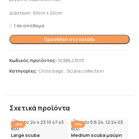
Διάσταση: 60cm x 20cm
1 σε απόθεμα
Προσθήκη στο καλάθι
Κωδικός προϊόντος:
SCBBL23015
Κατηγορίες:
Cross bags
,
Scuba collection
Σχετικά προϊόντα
-20%
-19%
Large scuba
Medium scuba μαύρη