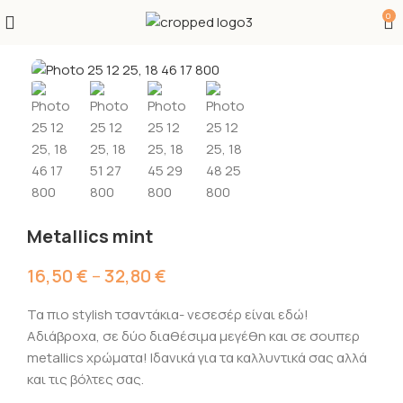
0
Metallics mint
16,50
€
–
32,80
€
Τα πιο stylish τσαντάκια- νεσεσέρ είναι εδώ!
Αδιάβροχα, σε δύο διαθέσιμα μεγέθη και σε σουπερ
metallics χρώματα! Ιδανικά για τα καλλυντικά σας αλλά
και τις βόλτες σας.