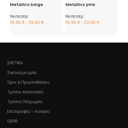
Metallics beige
Metallics pink
Νεσεσέρ
Νεσεσέρ
16,50
€
–
32,80
€
16,50
€
–
32,80
€
Επιλογή
Επιλογή
ΣΧΕΤΙΚΑ
Σχετικά με εμάς
Όροι & Προϋποθέσεις
Τρόποι Αποστολής
Τρόποι Πληρωμής
Επιστροφές – Αλλαγές
GDPR