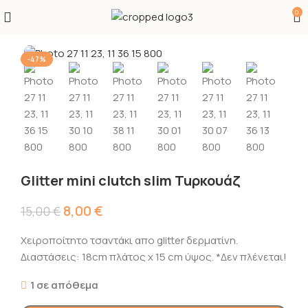
0
-47%
Glitter mini clutch slim Tuρκουάζ
8,00
€
15,00
€
Χειροποίτητο τσαντάκι απο glitter δερματίνη.
Διαστάσεις: 18cm πλάτος χ 15 cm ύψος. *Δεν πλένεται!
1 σε απόθεμα