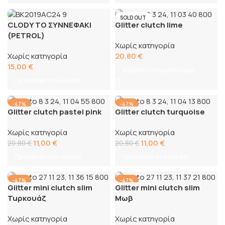
SOLD OUT
CLODY ΤΟ ΣΥΝΝΕΦΑΚΙ
Glitter clutch lime
(PETROL)
Χωρίς κατηγορία
Χωρίς κατηγορία
20,80
€
15,00
€
Διαβάστε περισσότερα
Προσθήκη στο καλάθι
-47%
-47%
Glitter clutch pastel pink
Glitter clutch turquoise
Χωρίς κατηγορία
Χωρίς κατηγορία
11,00
€
11,00
€
20,80
€
20,80
€
Προσθήκη στο καλάθι
Προσθήκη στο καλάθι
-47%
-47%
Glitter mini clutch slim
Glitter mini clutch slim
Tuρκουάζ
Μωβ
Χωρίς κατηγορία
Χωρίς κατηγορία