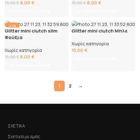
8,00
€
8,00
€
15,00
€
15,00
€
Προσθήκη στο καλάθι
Προσθήκη στο καλάθι
-47%
Glitter mini clutch slim
Glitter mini clutch Μπλε
Φούξια
Χωρίς κατηγορία
Χωρίς κατηγορία
15,00
€
8,00
€
15,00
€
Προσθήκη στο καλάθι
Προσθήκη στο καλάθι
1
2
→
ΣΧΕΤΙΚΑ
Σχετικά με εμάς