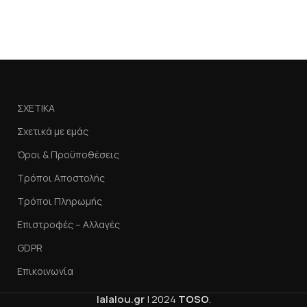
27
Π
ΣΧΕΤΙΚΑ
Σχετικά με εμάς
Όροι & Προϋποθέσεις
Τρόποι Αποστολής
Τρόποι Πληρωμής
Επιστροφές – Αλλαγές
GDPR
Επικοινωνία
lalalou.gr
|
2024
TOSO
.