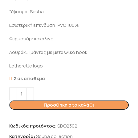
Ύφασμα: Scuba
Εσωτερική επένδυση: PVC 100%
Φερμουάρ: κοκάλινο
Λουράκι: Ιμάντας με μεταλλικό hook
Letherette logo
2 σε απόθεμα
Προσθήκη στο καλάθι
Κωδικός προϊόντος:
SDO2302
Κατηγορία:
Scuba collection