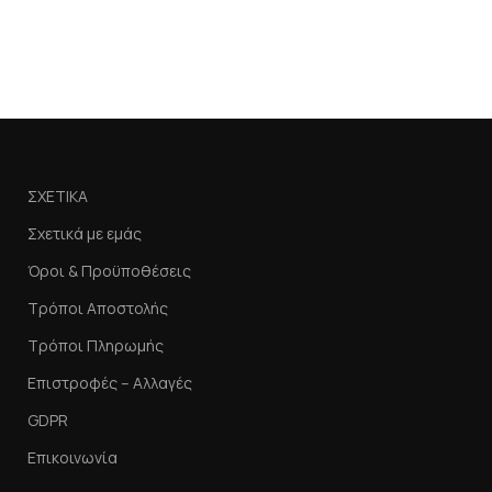
col
60,
Π
ΣΧΕΤΙΚΑ
Σχετικά με εμάς
Όροι & Προϋποθέσεις
Τρόποι Αποστολής
Τρόποι Πληρωμής
Επιστροφές – Αλλαγές
GDPR
Επικοινωνία