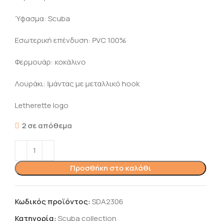
Ύφασμα: Scuba
Εσωτερική επένδυση: PVC 100%
Φερμουάρ: κοκάλινο
Λουράκι: Ιμάντας με μεταλλικό hook
Letherette logo
2 σε απόθεμα
Προσθήκη στο καλάθι
Κωδικός προϊόντος:
SDA2306
Κατηγορία:
Scuba collection