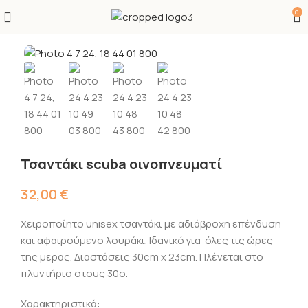
0
Τσαντάκι scuba οινοπνευματί
32,00
€
Χειροποίητο unisex τσαντάκι με αδιάβροχη επένδυση
και αφαιρούμενο λουράκι. Ιδανικό για όλες τις ώρες
της μερας. Διαστάσεις 30cm x 23cm. Πλένεται στο
πλυντήριο στους 30ο.
Χαρακτηριστικά: