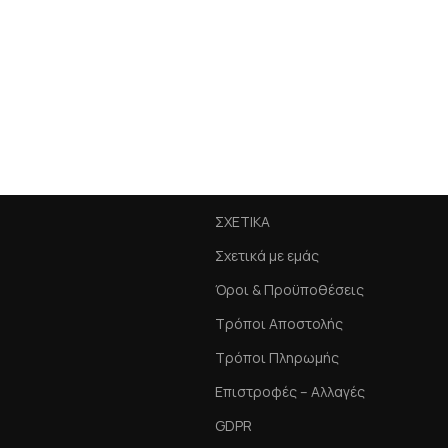
ΣΧΕΤΙΚΑ
Σχετικά με εμάς
Όροι & Προϋποθέσεις
Τρόποι Αποστολής
Τρόποι Πληρωμής
Επιστροφές – Αλλαγές
GDPR